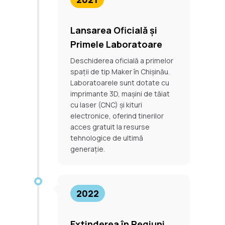
Lansarea Oficială și
Primele Laboratoare
Deschiderea oficială a primelor
spații de tip Maker în Chișinău.
Laboratoarele sunt dotate cu
imprimante 3D, mașini de tăiat
cu laser (CNC) și kituri
electronice, oferind tinerilor
acces gratuit la resurse
tehnologice de ultimă
generație.
2022
Extinderea în Regiuni