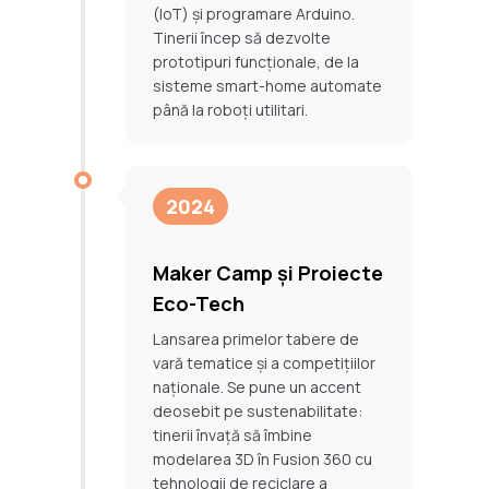
(IoT) și programare Arduino.
Tinerii încep să dezvolte
prototipuri funcționale, de la
sisteme smart-home automate
până la roboți utilitari.
2024
Maker Camp și Proiecte
Eco-Tech
Lansarea primelor tabere de
vară tematice și a competițiilor
naționale. Se pune un accent
deosebit pe sustenabilitate:
tinerii învață să îmbine
modelarea 3D în Fusion 360 cu
tehnologii de reciclare a