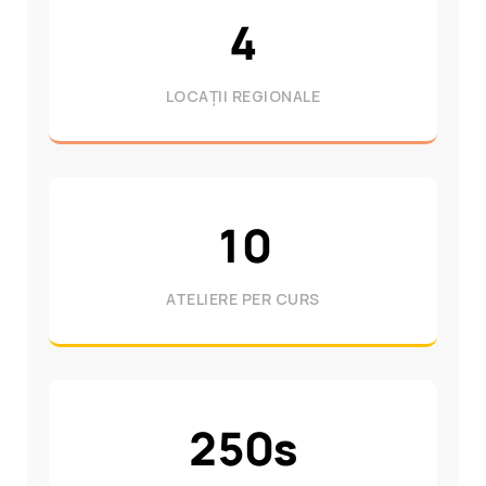
4
LOCAȚII REGIONALE
10
ATELIERE PER CURS
250s