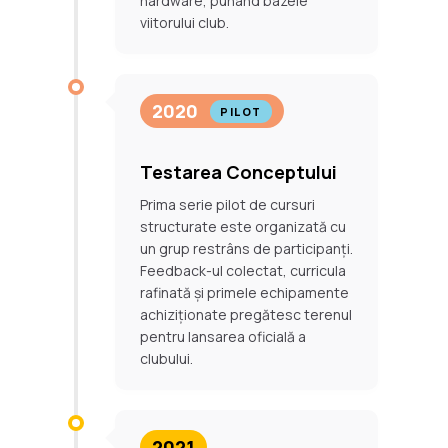
hardware, punând bazele
viitorului club.
2020
PILOT
Testarea Conceptului
Prima serie pilot de cursuri
structurate este organizată cu
un grup restrâns de participanți.
Feedback-ul colectat, curricula
rafinată și primele echipamente
achiziționate pregătesc terenul
pentru lansarea oficială a
clubului.
2021