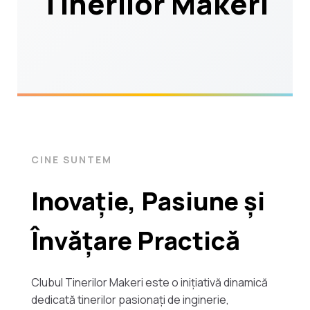
Tinerilor Makeri
CINE SUNTEM
Inovație, Pasiune și
Învățare Practică
Clubul Tinerilor Makeri este o inițiativă dinamică
dedicată tinerilor pasionați de inginerie,