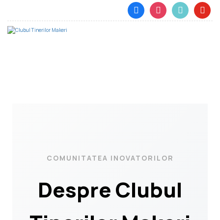
About
Home
About
COMUNITATEA INOVATORILOR
Despre Clubul