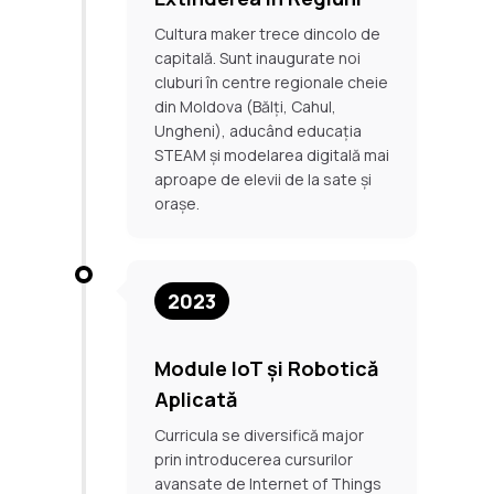
Cultura maker trece dincolo de
capitală. Sunt inaugurate noi
cluburi în centre regionale cheie
din Moldova (Bălți, Cahul,
Ungheni), aducând educația
STEAM și modelarea digitală mai
aproape de elevii de la sate și
orașe.
2023
Module IoT și Robotică
Aplicată
Curricula se diversifică major
prin introducerea cursurilor
avansate de Internet of Things