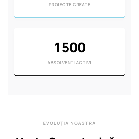
PROIECTE CREATE
1500
ABSOLVENȚI ACTIVI
EVOLUȚIA NOASTRĂ