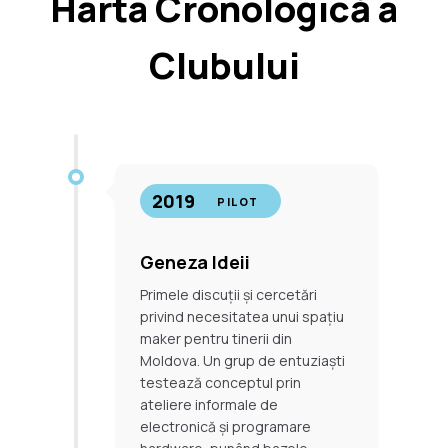
Harta Cronologică a
Clubului
2019
PILOT
Geneza Ideii
Primele discuții și cercetări
privind necesitatea unui spațiu
maker pentru tinerii din
Moldova. Un grup de entuziaști
testează conceptul prin
ateliere informale de
electronică și programare