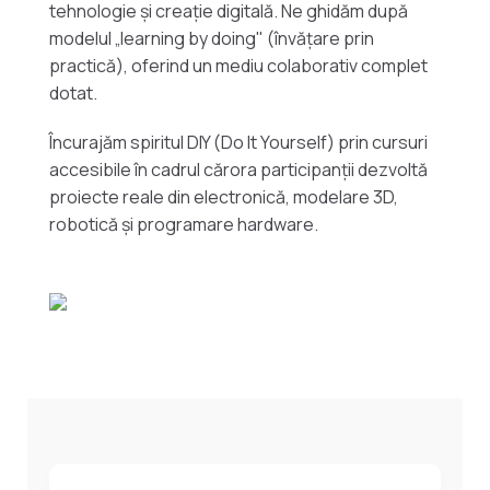
tehnologie și creație digitală. Ne ghidăm după
modelul „learning by doing" (învățare prin
practică), oferind un mediu colaborativ complet
dotat.
Încurajăm spiritul DIY (Do It Yourself) prin cursuri
accesibile în cadrul cărora participanții dezvoltă
proiecte reale din electronică, modelare 3D,
robotică și programare hardware.