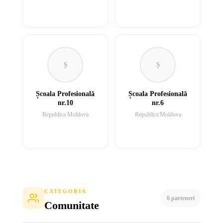
Ș
Ș
Școala Profesională
Școala Profesională
nr.10
nr.6
Republica Moldova
Republica Moldova
CATEGORIA
6 parteneri
Comunitate