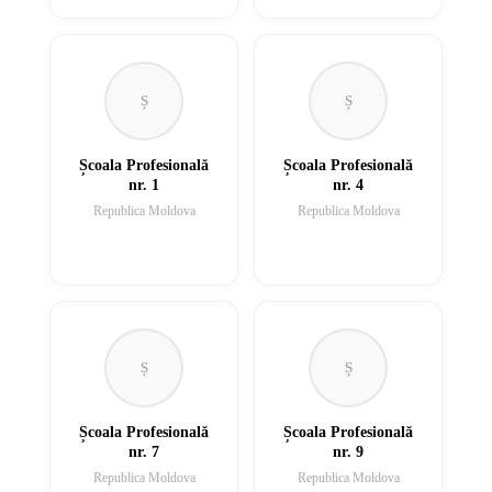
Ș
Ș
Școala Profesională
Școala Profesională
nr. 1
nr. 4
Republica Moldova
Republica Moldova
Ș
Ș
Școala Profesională
Școala Profesională
nr. 7
nr. 9
Republica Moldova
Republica Moldova