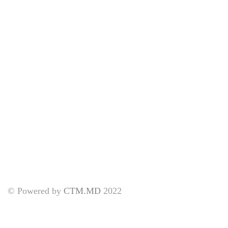
© Powered by
CTM.MD
2022