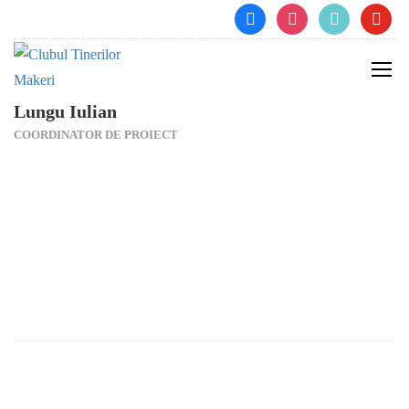
facebook
instagram
tiktok
youtube
Lungu Iulian
COORDINATOR DE PROIECT