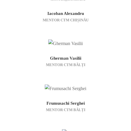
Iacoban Alexandru
MENTOR CTM CHIȘINĂU
Gherman Vasilii
MENTOR CTM BĂLȚI
Frumusachi Serghei
MENTOR CTM BĂLȚI