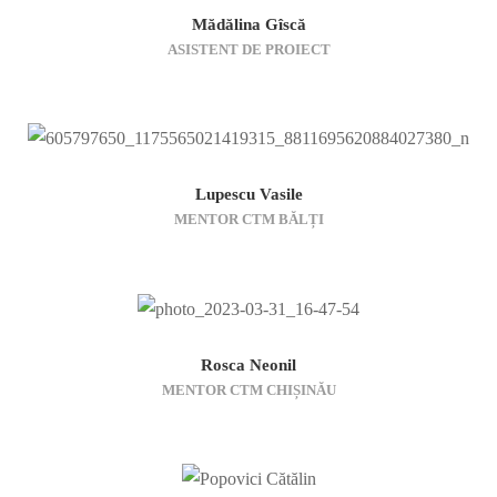
Mădălina Gîscă
ASISTENT DE PROIECT
Lupescu Vasile
MENTOR CTM BĂLȚI
Rosca Neonil
MENTOR CTM CHIȘINĂU