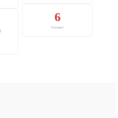
6
5
Cursuri