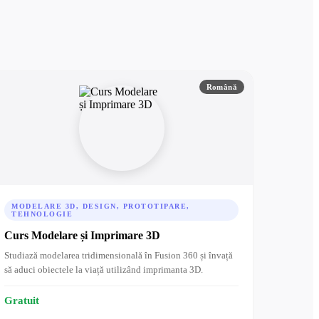
Română
MODELARE 3D, DESIGN, PROTOTIPARE,
TEHNOLOGIE
Curs Modelare și Imprimare 3D
Studiază modelarea tridimensională în Fusion 360 și învață
să aduci obiectele la viață utilizând imprimanta 3D.
Gratuit