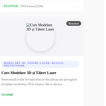
→
10 lectures
20h
BEGINNER
Română
MODELARE 3D, TĂIERE LASER, DESIGN,
PROTOTIPARE
Curs Modelare 3D și Tăiere Laser
Proiectează și adu la viață obiecte din placaj sau plexiglass
învățând modelarea 3D în Fusion 360 și tăierea…
Gratuit