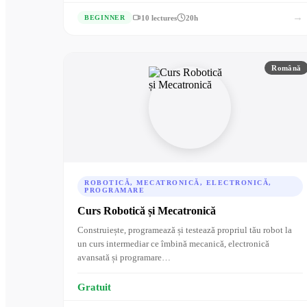
→
10 lectures
20h
BEGINNER
Română
ROBOTICĂ, MECATRONICĂ, ELECTRONICĂ,
PROGRAMARE
Curs Robotică și Mecatronică
Construiește, programează și testează propriul tău robot la
un curs intermediar ce îmbină mecanică, electronică
avansată și programare…
Gratuit