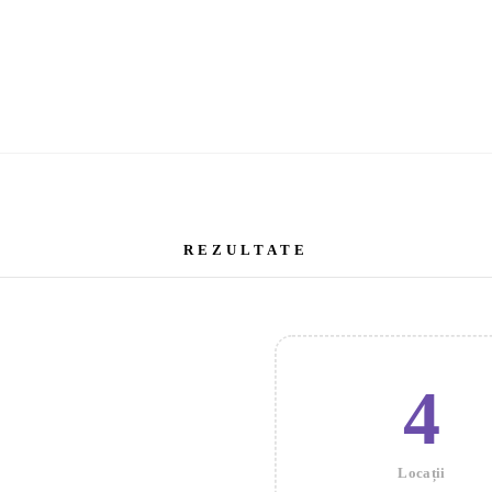
REZULTATE
4
Locații