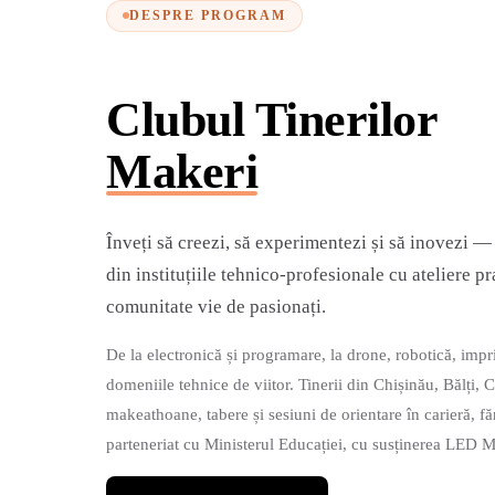
DESPRE PROGRAM
Clubul Tinerilor
Makeri
Înveți să creezi, să experimentezi și să inovezi —
din instituțiile tehnico-profesionale cu ateliere 
comunitate vie de pasionați.
De la electronică și programare, la drone, robotică, i
domeniile tehnice de viitor. Tinerii din Chișinău, Bălți, 
makeathoane, tabere și sesiuni de orientare în carieră, f
parteneriat cu Ministerul Educației, cu susținerea LED