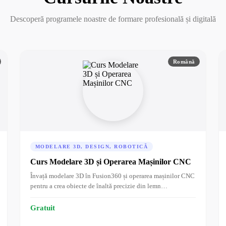
Descoperă programele noastre de formare profesională și digitală
Română
MODELARE 3D, DESIGN, ROBOTICĂ
Curs Modelare 3D și Operarea Mașinilor CNC
Învață modelare 3D în Fusion360 și operarea mașinilor CNC
pentru a crea obiecte de înaltă precizie din lemn…
Gratuit