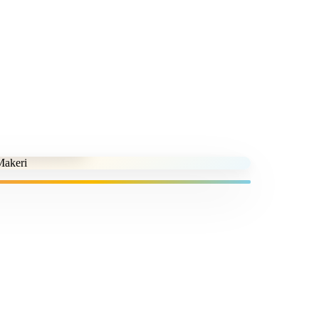
it
 din școli profesionale*
Aug 2019 – Dec 2027