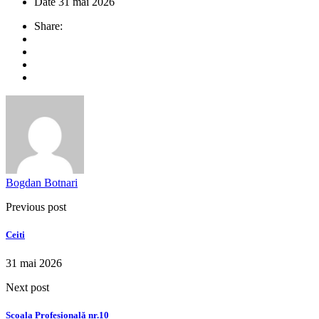
Date
31 mai 2026
Share:
Bogdan Botnari
Previous post
Ceiti
31 mai 2026
Next post
Școala Profesională nr.10