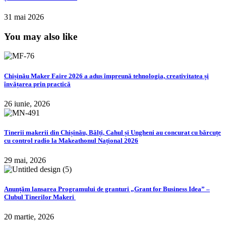
31 mai 2026
You may also like
Chișinău Maker Faire 2026 a adus împreună tehnologia, creativitatea și
învățarea prin practică
26 iunie, 2026
Tinerii makerii din Chișinău, Bălți, Cahul și Ungheni au concurat cu bărcuțe
cu control radio la Makeathonul Național 2026
29 mai, 2026
Anunțăm lansarea Programului de granturi „Grant for Business Idea” –
Clubul Tinerilor Makeri
20 martie, 2026