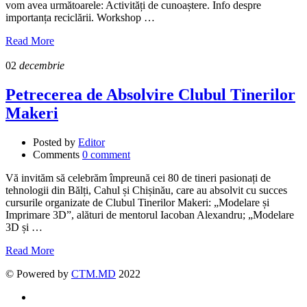
vom avea următoarele: Activități de cunoaștere. Info despre
importanța reciclării. Workshop …
Read More
02
decembrie
Petrecerea de Absolvire Clubul Tinerilor
Makeri
Posted by
Editor
Comments
0 comment
Vă invităm să celebrăm împreună cei 80 de tineri pasionați de
tehnologii din Bălți, Cahul și Chișinău, care au absolvit cu succes
cursurile organizate de Clubul Tinerilor Makeri: „Modelare și
Imprimare 3D”, alături de mentorul Iacoban Alexandru; „Modelare
3D și …
Read More
© Powered by
CTM.MD
2022