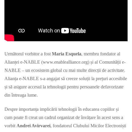
Următorul vorbitor a fost
Maria Esquela
, membru fondator al
Alianței e-NABLE (www.enablealliance.org) și al Comunității e-
NABLE – un ecosistem global cu mai multe direcții de activitate.
Alianța e-NABLE s-a angajat să creeze soluții la prețuri accesibile
și să asigure accesul la tehnologii pentru persoanele defavorizate
din întreaga lume.
Despre importanța implicării tehnologii în educarea copiilor și
cum poate fi creat un cadrul organizat de învățare în acest sens a
vorbit
Andrei Avirvarei
, fondatorul Clubului Micilor Electroniști