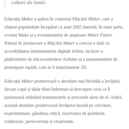
colțuri ale lumii.
Educația
Maker
a apărut în contextul Mișcării
Maker
, care a
obținut popularitate începând cu anul 2005 datorită, în mare parte,
revistei Make și a evenimentelor de amploare
Maker Faires
.
Ritmul de promovare a Mișcării
Maker
a crescut o dată cu
accesibilitatea instrumentelor digitale ieftine, inclusiv a
platformelor de microcontrolere Arduino și a instrumentelor de
prototipare rapidă, cum ar fi imprimantele 3D.
Educația
Maker
promovează o abordare mai flexibilă a învățării,
fiecare copil și tânăr fiind îndemnat să descopere ceea ce îl
pasionează utilizând instrumentele și procesele alese de el. Astfel,
această abordare promovează învățarea bazată pe cercetare,
experimentare, gândirea critică, rezolvarea de probleme,
colaborare, perseverența și creativitate.