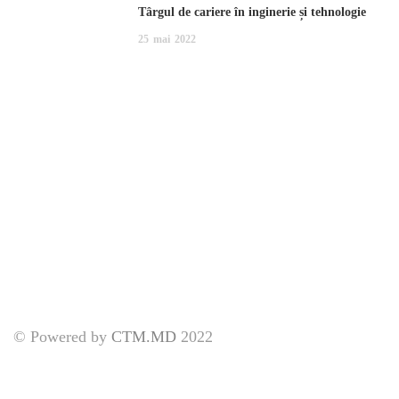
Târgul de cariere în inginerie și tehnologie
25
mai
2022
© Powered by
CTM.MD
2022