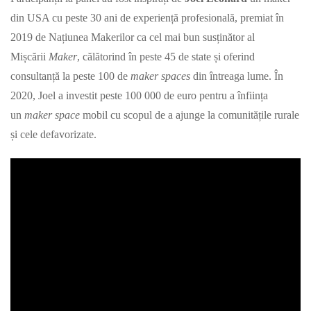
din USA cu peste 30 ani de experiență profesională, premiat în
2019 de Națiunea Makerilor ca cel mai bun susținător al
Mișcării
Maker
, călătorind în peste 45 de state și oferind
consultanță la peste 100 de
maker spaces
din întreaga lume. În
2020, Joel a investit peste 100 000 de euro pentru a înființa
un
maker space
mobil cu scopul de a ajunge la comunitățile rurale
și cele defavorizate.