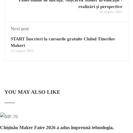
Panel online de discuții: Mișcarea Maker în educație -
realizări și perspective
18 august 2022
Next post
START Înscrieri la cursurile gratuite Clubul Tinerilor
Makeri
22 august 2022
YOU MAY ALSO LIKE
Chișinău Maker Faire 2026 a adus împreună tehnologia,