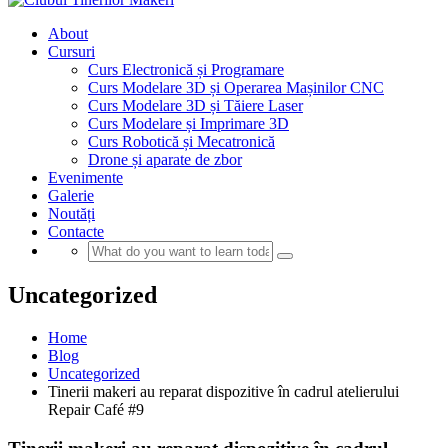
About
Cursuri
Curs Electronică și Programare
Curs Modelare 3D și Operarea Mașinilor CNC
Curs Modelare 3D și Tăiere Laser
Curs Modelare și Imprimare 3D
Curs Robotică și Mecatronică
Drone și aparate de zbor
Evenimente
Galerie
Noutăți
Contacte
Uncategorized
Home
Blog
Uncategorized
Tinerii makeri au reparat dispozitive în cadrul atelierului
Repair Café #9