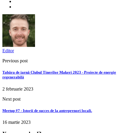
Editor
Previous post
Tabăra de iarnă Clubul Tinerilor Makeri 2023 - Proiecte de energie
regenerabilă
2 februarie 2023
Next post
Meetup #7 - Istorii de succes de la antreprenori locali.
16 martie 2023