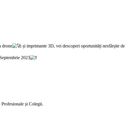
a drone
și imprimante 3D, vei descoperi oportunități nesfârșite de
Septembrie 2023
 Profesionale și Colegii.