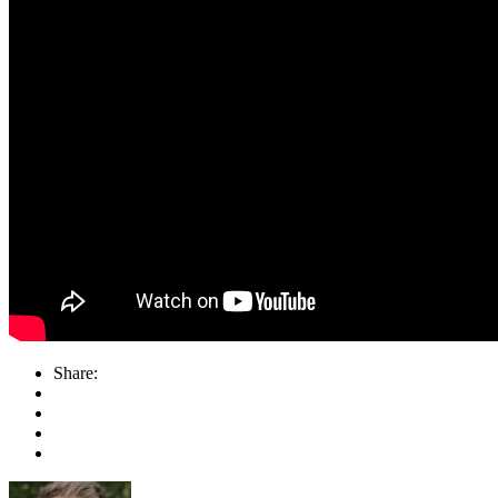
Share: