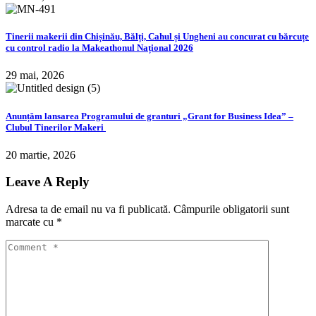
Tinerii makerii din Chișinău, Bălți, Cahul și Ungheni au concurat cu bărcuțe
cu control radio la Makeathonul Național 2026
29 mai, 2026
Anunțăm lansarea Programului de granturi „Grant for Business Idea” –
Clubul Tinerilor Makeri
20 martie, 2026
Leave A Reply
Adresa ta de email nu va fi publicată.
Câmpurile obligatorii sunt
marcate cu
*