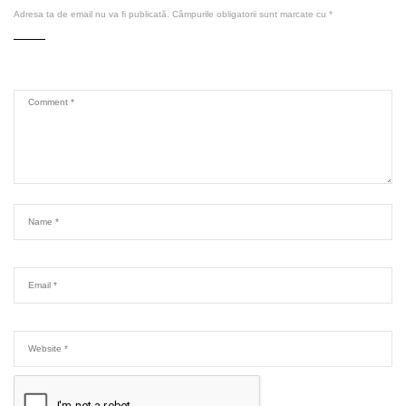
Adresa ta de email nu va fi publicată.
Câmpurile obligatorii sunt marcate cu
*