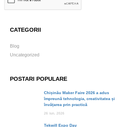
CATEGORII
Blog
Uncategorized
POSTARI POPULARE
Chișinău Maker Faire 2026 a adus
împreună tehnologia, creativitatea și
învățarea prin practică
26
iun.
2026
Tekwill Expo Day