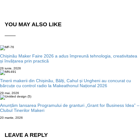
YOU MAY ALSO LIKE
Chișinău Maker Faire 2026 a adus împreună tehnologia, creativitatea
și învățarea prin practică
26 iunie, 2026
Tinerii makerii din Chișinău, Bălți, Cahul și Ungheni au concurat cu
bărcuțe cu control radio la Makeathonul Național 2026
29 mai, 2026
Anunțăm lansarea Programului de granturi „Grant for Business Idea” –
Clubul Tinerilor Makeri
20 martie, 2026
LEAVE A REPLY