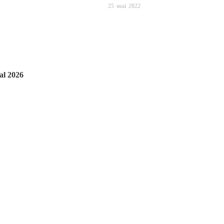
25
mai
2022
al 2026