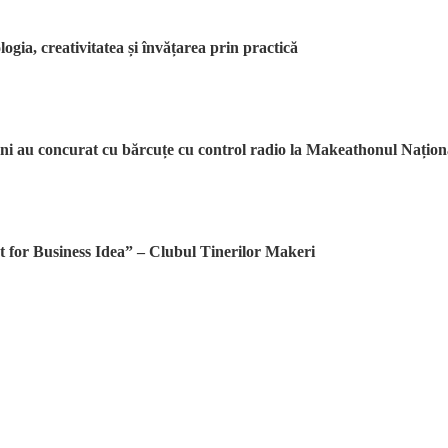
ia, creativitatea și învățarea prin practică
eni au concurat cu bărcuțe cu control radio la Makeathonul Națion
 for Business Idea” – Clubul Tinerilor Makeri