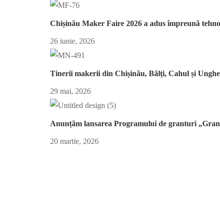
Chișinău Maker Faire 2026 a adus împreună tehnolog
26 iunie, 2026
Tinerii makerii din Chișinău, Bălți, Cahul și Ungh
29 mai, 2026
Anunțăm lansarea Programului de granturi „Grant
20 martie, 2026