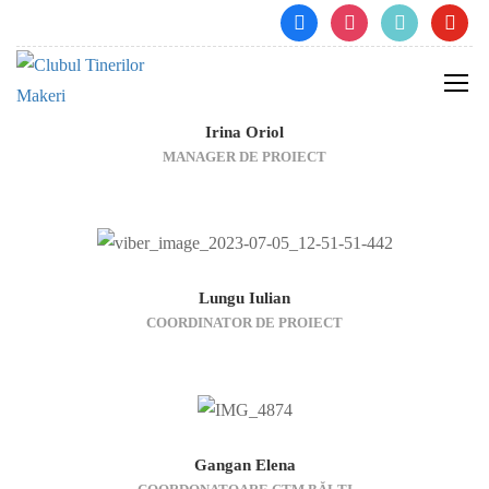
facebook
instagram
tiktok
youtube
Irina Oriol
MANAGER DE PROIECT
Lungu Iulian
COORDINATOR DE PROIECT
Gangan Elena