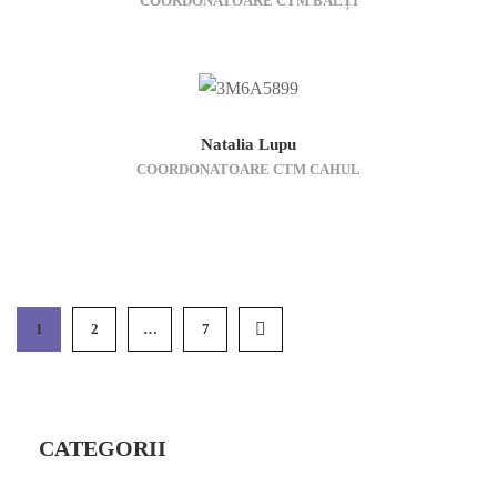
COORDONATOARE CTM BĂLȚI
Natalia Lupu
COORDONATOARE CTM CAHUL
1
2
…
7
CATEGORII