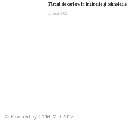
Târgul de cariere în inginerie și tehnologie
25
mai
2022
© Powered by
CTM.MD
2022