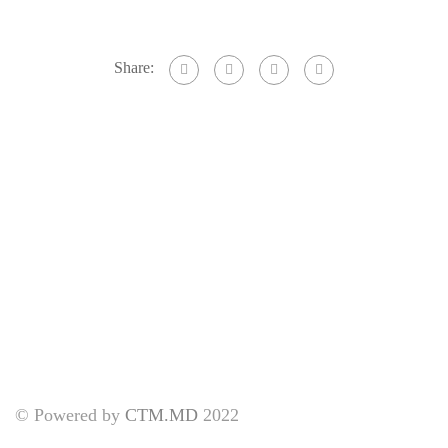
Share:
© Powered by
CTM.MD
2022