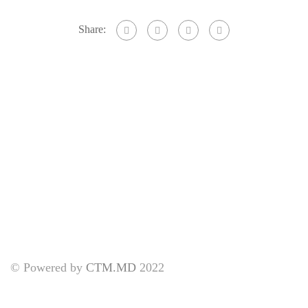
Share:
© Powered by
CTM.MD
2022