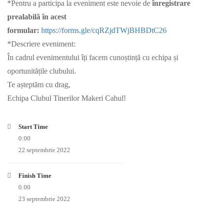
*Pentru a participa la eveniment este nevoie de
înregistrare
prealabilă în acest
formular:
https://forms.gle/cqRZjdTWjBHBDtC26
*Descriere eveniment:
În cadrul evenimentului îți facem cunoștință cu echipa și
oportunitățile clubului.
Te așteptăm cu drag,
Echipa Clubul Tinerilor Makeri Cahul!
Start Time
0:00
22 septembrie 2022
Finish Time
0:00
23 septembrie 2022