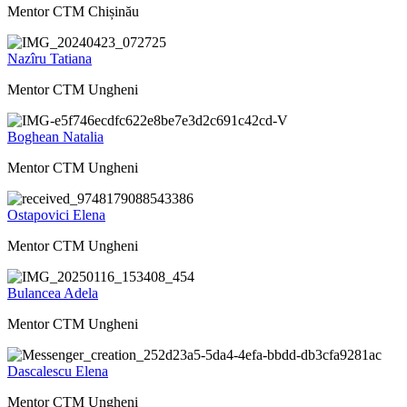
Mentor CTM Chișinău
Nazîru Tatiana
Mentor CTM Ungheni
Boghean Natalia
Mentor CTM Ungheni
Ostapovici Elena
Mentor CTM Ungheni
Bulancea Adela
Mentor CTM Ungheni
Dascalescu Elena
Mentor CTM Ungheni