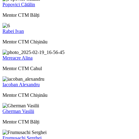
Popovici Cătălin
Mentor CTM Bălți
Rabei Ivan
Mentor CTM Chișinău
Mereacre Alina
Mentor CTM Cahul
Iacoban Alexandru
Mentor CTM Chișinău
Gherman Vasilii
Mentor CTM Bălți
Frumusachi Serghei