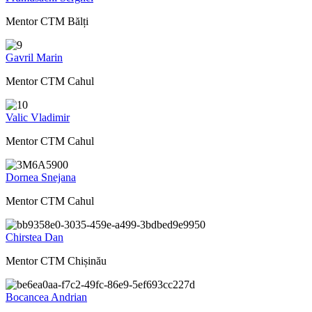
Mentor CTM Bălți
Gavril Marin
Mentor CTM Cahul
Valic Vladimir
Mentor CTM Cahul
Dornea Snejana
Mentor CTM Cahul
Chirstea Dan
Mentor CTM Chișinău
Bocancea Andrian