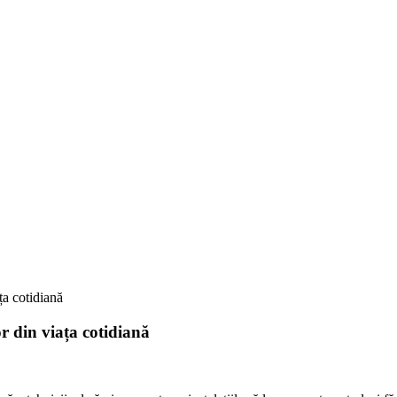
 cotidiană
in viața cotidiană