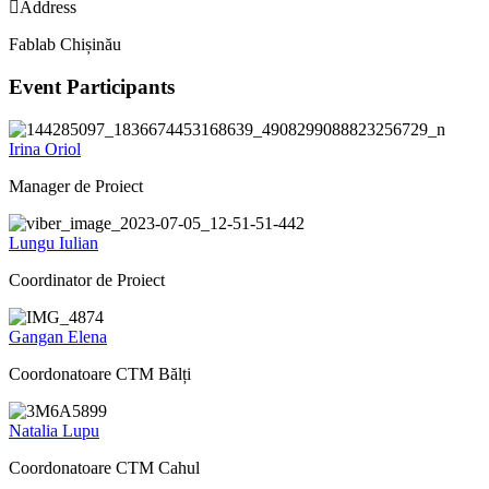
Address
Fablab Chișinău
Event Participants
Irina Oriol
Manager de Proiect
Lungu Iulian
Coordinator de Proiect
Gangan Elena
Coordonatoare CTM Bălți
Natalia Lupu
Coordonatoare CTM Cahul